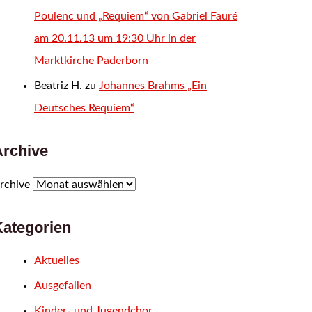
Poulenc und „Requiem“ von Gabriel Fauré
am 20.11.13 um 19:30 Uhr in der
Marktkirche Paderborn
Beatriz H.
zu
Johannes Brahms „Ein
Deutsches Requiem“
Archive
rchive
Kategorien
Aktuelles
Ausgefallen
Kinder- und Jugendchor