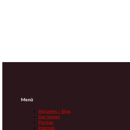
Menü
Aktuelles / Blog
Der Verein
Partner
Internes