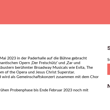
Mai 2023 in der Paderhalle auf die Bühne gebracht
S
mantischen Opern ‚Der Freischütz‘ und ‚Zar und
ckbustern berühmter Broadway Musicals wie Evita, The
om of the Opera und Jesus Christ Superstar.
d wird als Gemeinschaftskonzert zusammen mit dem Chor
 frühen Probenphase bis Ende Februar 2023 noch mit