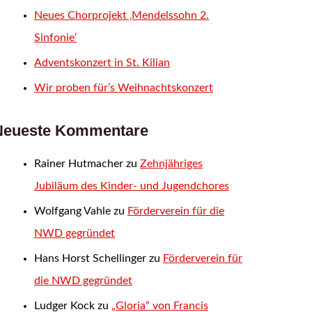
Neues Chorprojekt ‚Mendelssohn 2.
Sinfonie‘
Adventskonzert in St. Kilian
Wir proben für’s Weihnachtskonzert
Neueste Kommentare
Rainer Hutmacher
zu
Zehnjähriges
Jubiläum des Kinder- und Jugendchores
Wolfgang Vahle
zu
Förderverein für die
NWD gegründet
Hans Horst Schellinger
zu
Förderverein für
die NWD gegründet
Ludger Kock
zu
„Gloria“ von Francis