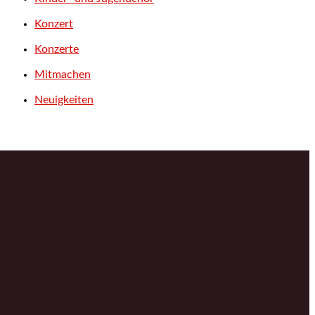
Konzert
Konzerte
Mitmachen
Neuigkeiten