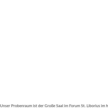
Zum
Inhalt
springen
Unser Probenraum ist der Große Saal im Forum St. Liborius im