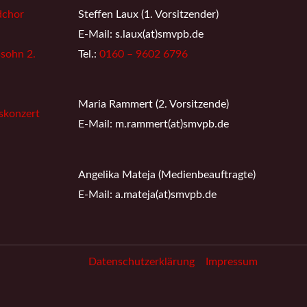
dchor
Steffen Laux (1. Vorsitzender)
E-Mail: s.laux(at)smvpb.de
sohn 2.
Tel.:
0160 – 9602 6796
Maria Rammert (2. Vorsitzende)
skonzert
E-Mail: m.rammert(at)smvpb.de
Angelika Mateja (Medienbeauftragte)
E-Mail: a.mateja(at)smvpb.de
Datenschutzerklärung
Impressum