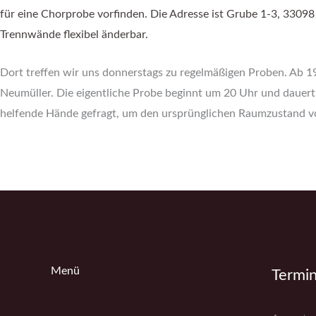
für eine Chorprobe vorfinden. Die Adresse ist Grube 1-3, 3309
Trennwände flexibel änderbar.
Dort treffen wir uns donnerstags zu regelmäßigen Proben. Ab 1
Neumüller. Die eigentliche Probe beginnt um 20 Uhr und dauert 
helfende Hände gefragt, um den ursprünglichen Raumzustand v
Menü
Termi