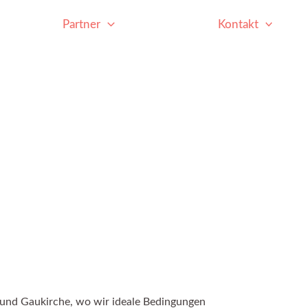
erein
Partner
Internes
Kontakt
 und Gaukirche, wo wir ideale Bedingungen