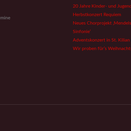
20 Jahre Kinder- und Jugen
Herbstkonzert Requiem
rmine
Neues Chorprojekt ‚Mendels
Sinfonie‘
Adventskonzert in St. Kilian
Wir proben für’s Weihnacht