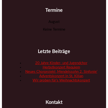
Termine
August
Keine Termine
Letzte Beiträge
20 Jahre Kinder- und Jugendchor
Herbstkonzert Requiem
Neues Chorprojekt ‚Mendelssohn 2. Sinfonie‘
Adventskonzert in St. Kilian
Wir proben für’s Weihnachtskonzert
Kontakt