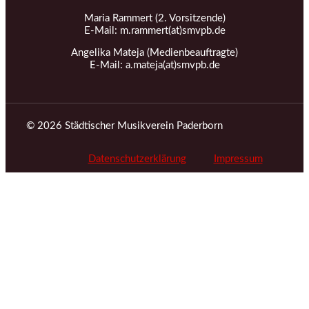
Maria Rammert (2. Vorsitzende)
E-Mail: m.rammert(at)smvpb.de
Angelika Mateja (Medienbeauftragte)
E-Mail: a.mateja(at)smvpb.de
© 2026 Städtischer Musikverein Paderborn
Datenschutzerklärung
Impressum