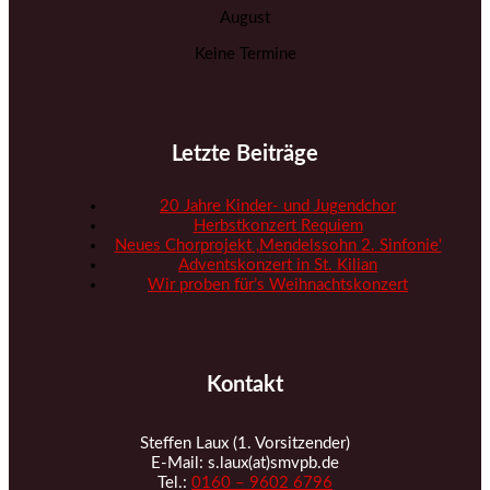
August
Keine Termine
Letzte Beiträge
20 Jahre Kinder- und Jugendchor
Herbstkonzert Requiem
Neues Chorprojekt ‚Mendelssohn 2. Sinfonie‘
Adventskonzert in St. Kilian
Wir proben für’s Weihnachtskonzert
Kontakt
Steffen Laux (1. Vorsitzender)
E-Mail: s.laux(at)smvpb.de
Tel.:
0160 – 9602 6796