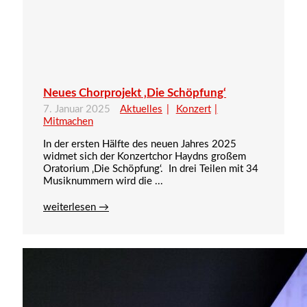
Neues Chorprojekt ‚Die Schöpfung‘
7. Januar 2025
Aktuelles
Konzert
Mitmachen
In der ersten Hälfte des neuen Jahres 2025
widmet sich der Konzertchor Haydns großem
Oratorium ‚Die Schöpfung‘. In drei Teilen mit 34
Musiknummern wird die ...
weiterlesen →