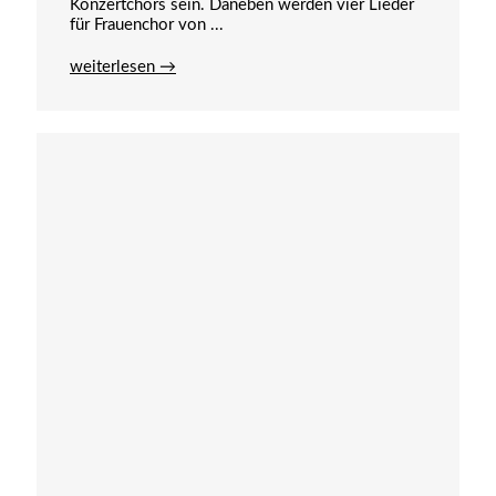
Konzertchors sein. Daneben werden vier Lieder
für Frauenchor von ...
weiterlesen →