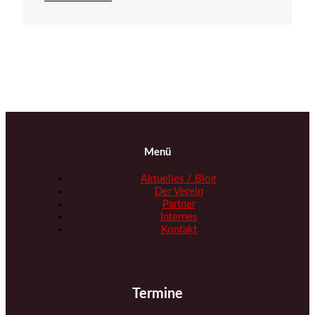
Menü
Aktuelles / Blog
Der Verein
Partner
Internes
Kontakt
Termine