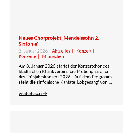
Neues Chorprojekt ‚Mendelssohn 2.
Sinfonie‘
2. Januar 2026
Aktuelles
Konzert
Konzerte
Mitmachen
Am 8. Januar 2026 startet der Konzertchor des
Städtischen Musikvereins die Probenphase für
das Frühjahrskonzert 2026. Auf dem Programm
steht die sinfonische Kantate ‚Lobgesang‘ von ...
weiterlesen →