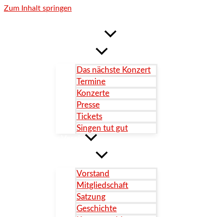
Zum Inhalt springen
Aktuelles / Blog
Das nächste Konzert
Termine
Konzerte
Presse
Tickets
Singen tut gut
Der Verein
Vorstand
Mitgliedschaft
Satzung
Geschichte