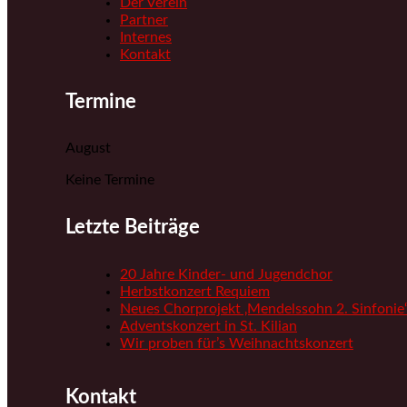
Der Verein
Partner
Internes
Kontakt
Termine
August
Keine Termine
Letzte Beiträge
20 Jahre Kinder- und Jugendchor
Herbstkonzert Requiem
Neues Chorprojekt ‚Mendelssohn 2. Sinfonie‘
Adventskonzert in St. Kilian
Wir proben für’s Weihnachtskonzert
Kontakt