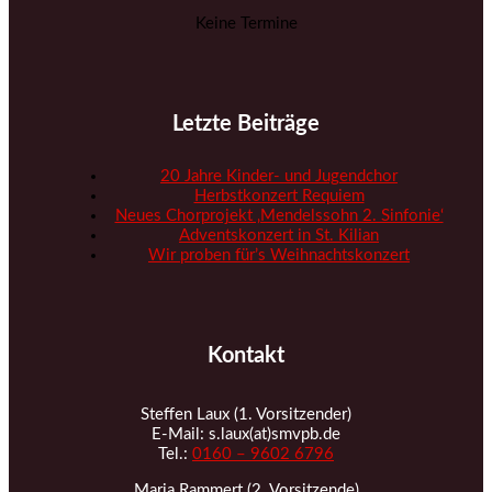
Keine Termine
Letzte Beiträge
20 Jahre Kinder- und Jugendchor
Herbstkonzert Requiem
Neues Chorprojekt ‚Mendelssohn 2. Sinfonie‘
Adventskonzert in St. Kilian
Wir proben für’s Weihnachtskonzert
Kontakt
Steffen Laux (1. Vorsitzender)
E-Mail: s.laux(at)smvpb.de
Tel.:
0160 – 9602 6796
Maria Rammert (2. Vorsitzende)