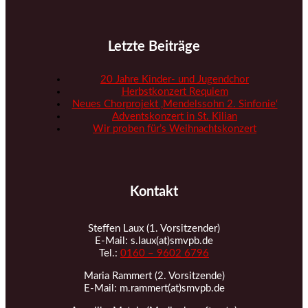
Letzte Beiträge
20 Jahre Kinder- und Jugendchor
Herbstkonzert Requiem
Neues Chorprojekt ‚Mendelssohn 2. Sinfonie‘
Adventskonzert in St. Kilian
Wir proben für’s Weihnachtskonzert
Kontakt
Steffen Laux (1. Vorsitzender)
E-Mail: s.laux(at)smvpb.de
Tel.:
0160 – 9602 6796
Maria Rammert (2. Vorsitzende)
E-Mail: m.rammert(at)smvpb.de