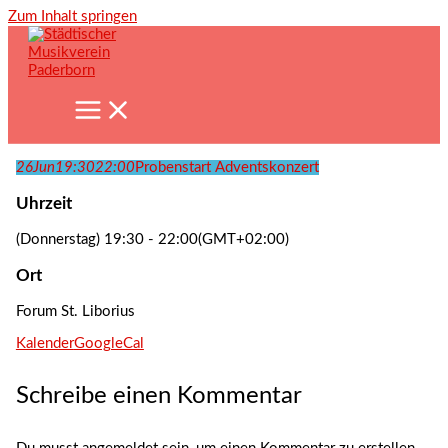
Zum Inhalt springen
26
Jun
19:30
22:00
Probenstart Adventskonzert
Uhrzeit
(Donnerstag) 19:30 - 22:00
(GMT+02:00)
Ort
Forum St. Liborius
Kalender
GoogleCal
Schreibe einen Kommentar