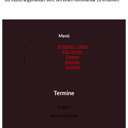
Du musst angemeldet sein, um einen Kommentar zu erstellen.
Menü
Aktuelles / Blog
Der Verein
Partner
Internes
Kontakt
Termine
August
Keine Termine