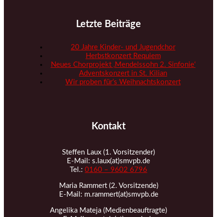
Letzte Beiträge
20 Jahre Kinder- und Jugendchor
Herbstkonzert Requiem
Neues Chorprojekt ‚Mendelssohn 2. Sinfonie‘
Adventskonzert in St. Kilian
Wir proben für’s Weihnachtskonzert
Kontakt
Steffen Laux (1. Vorsitzender)
E-Mail: s.laux(at)smvpb.de
Tel.:
0160 – 9602 6796
Maria Rammert (2. Vorsitzende)
E-Mail: m.rammert(at)smvpb.de
Angelika Mateja (Medienbeauftragte)