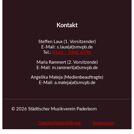
Kontakt
Steffen Laux (1. Vorsitzender)
E-Mail: s.laux(at)smvpb.de
Tel.:
0160 – 9602 6796
Maria Rammert (2. Vorsitzende)
E-Mail: m.rammert(at)smvpb.de
Angelika Mateja (Medienbeauftragte)
E-Mail: a.mateja(at)smvpb.de
© 2026 Städtischer Musikverein Paderborn
Datenschutzerklärung
Impressum