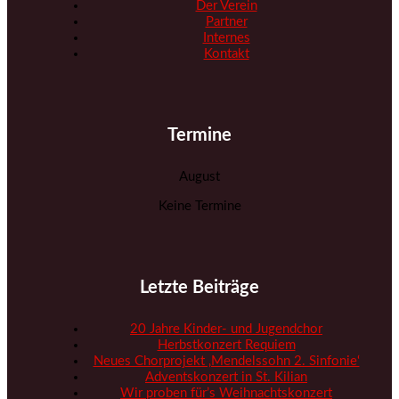
Der Verein
Partner
Internes
Kontakt
Termine
August
Keine Termine
Letzte Beiträge
20 Jahre Kinder- und Jugendchor
Herbstkonzert Requiem
Neues Chorprojekt ‚Mendelssohn 2. Sinfonie‘
Adventskonzert in St. Kilian
Wir proben für’s Weihnachtskonzert