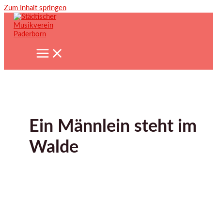
Zum Inhalt springen
Ein Männlein steht im
Walde